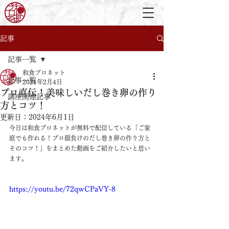
記事
記事一覧
和食プロネット
記事一覧
2021年2月4日
プロ直伝！美味しいだし巻き卵の作り
講座関連記事
方とコツ！
更新日：
2024年6月1日
今日は和食プロネットが無料で配信している「ご家
庭でも作れる！プロ顔負けのだし巻き卵の作り方と
そのコツ！」をまとめた動画をご紹介したいと思い
ます。
https://youtu.be/72qwCPaVY-8