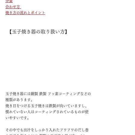
分量
合わせ方 
焼き方の流れとポイント
 【玉子焼き器の取り扱い方】
玉子焼き器には銅製 鉄製 フッ素コーティングなどの
種類があります。
焼き目をつける玉子焼きは鉄製が向いていますし、 
慣れていない人はコーティングされているものが使
いやすいです。 
その中でも出汁をしっかり入れたフワフワのだし巻