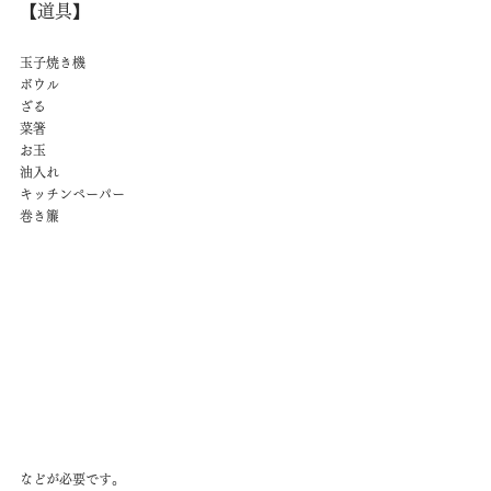
【道具】
玉子焼き機
ボウル
ざる
菜箸
お玉
油入れ
キッチンペーパー
巻き簾
などが必要です。