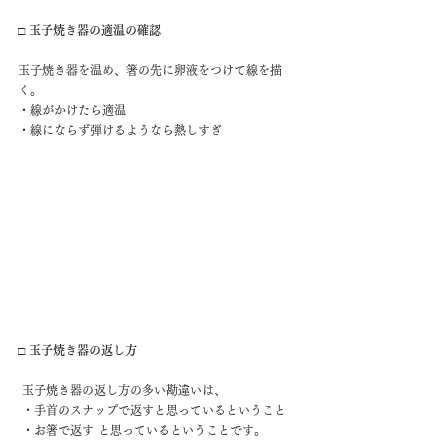
□ 玉子焼き器の適温の確認
玉子焼き器を温め、箸の先に卵液をつけて線を描
く。 
・線がかけたら適温 
・線にならず弾けるようなら熱しすぎ  
□ 玉子焼き器の返し方
 玉子焼き器の返し方の多い勘違いは、
 ・手首のスナップで返すと思っているということ
 ・お箸で返す と思っているということです。