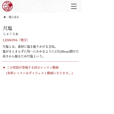
◀ 一覧に戻る
尺塩
しゃくじお
LESSON4「焼方」
尺塩とは、素材に塩を振りかける方法。
塩がまとまらずに均一にかかるように1尺(30cm)開けた
高さから振るため尺塩という。
​▼ この用語が登場する回のレッスン動画
​(有料レッスンはダイジェスト動画になります。)