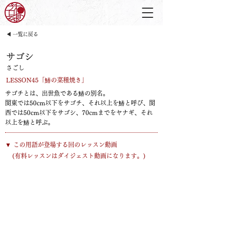
◀ 一覧に戻る
サゴシ
さごし
LESSON45「鰆の菜種焼き」
サゴチとは、出世魚である鰆の別名。
関東では50cm以下をサゴチ、それ以上を鰆と呼び、関
西では50cm以下をサゴシ、70cmまでをヤナギ、それ
以上を鰆と呼ぶ。
​▼ この用語が登場する回のレッスン動画
​(有料レッスンはダイジェスト動画になります。)