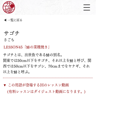
◀ 一覧に戻る
サゴチ
さごち
LESSON45「鰆の菜種焼き」
サゴチとは、出世魚である鰆の別名。
関東では50cm以下をサゴチ、それ以上を鰆と呼び、関
西では50cm以下をサゴシ、70cmまでをヤナギ、それ
以上を鰆と呼ぶ。
​▼ この用語が登場する回のレッスン動画
​(有料レッスンはダイジェスト動画になります。)