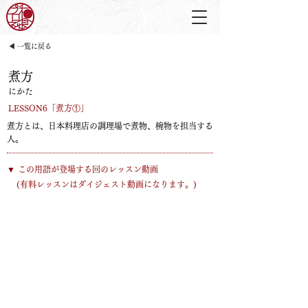
◀ 一覧に戻る
煮方
にかた
LESSON6「煮方①」
煮方とは、日本料理店の調理場で煮物、椀物を担当する
人。
​▼ この用語が登場する回のレッスン動画
​(有料レッスンはダイジェスト動画になります。)