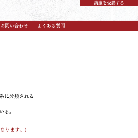
講座を受講する
お問い合わせ
よくある質問
系に分類される
いる。
なります。)