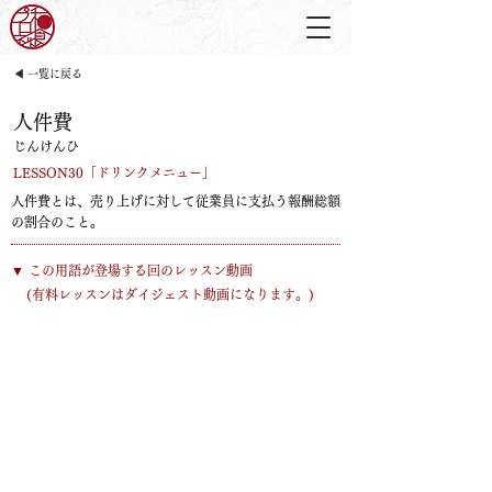
◀ 一覧に戻る
人件費
じんけんひ
LESSON30「ドリンクメニュー」
人件費とは、売り上げに対して従業員に支払う報酬総額
の割合のこと。
​▼ この用語が登場する回のレッスン動画
​(有料レッスンはダイジェスト動画になります。)