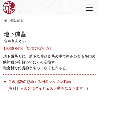
◀ 一覧に戻る
地下鱗茎
ちかりんけい
LESSON16「野菜の扱い方」
地下鱗茎とは、地下に伸びる茎の中で厚みのある多肉の
鱗片葉が多数ついたものを指す。
和食材で代表的なものにゆりねがある。
​▼ この用語が登場する回のレッスン動画
​(有料レッスンはダイジェスト動画になります。)