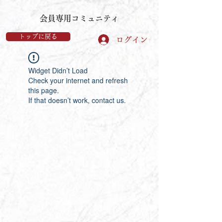
​会員専用コミュニティ
トップに戻る
ログイン
Widget Didn’t Load
Check your internet and refresh
this page.
If that doesn’t work, contact us.