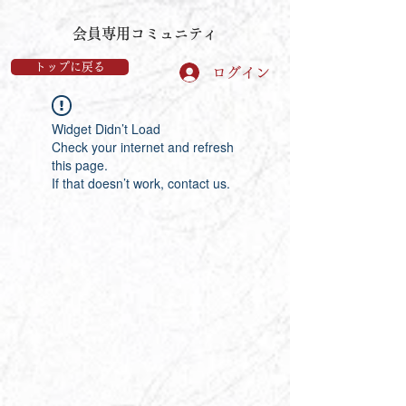
​会員専用コミュニティ
トップに戻る
ログイン
Widget Didn’t Load
Check your internet and refresh
this page.
If that doesn’t work, contact us.